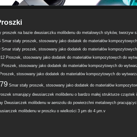
Proszki
y proszek na bazie dwusiarczku molibdenu do metalowych styków, tworzyw s
 Smar stały proszek, stosowany jako dodatek do materiałów kompozytowych
 Smar stały proszek, stosowany jako dodatek do materiałów kompozytowych
912 Proszek, stosowany jako dodatek do materiałów kompozytowych do wytwa
 Proszek, stosowany jako dodatek do materiałów kompozytowych do wytwarza
Proszek, stosowany jako dodatek do materiałów kompozytowych do wytwarzan
79
Smar stały proszek, stosowany jako dodatek do materiałów kompozytow
oszek smarujący dwusiarczek molibdenu o bardzo małej strukturze cząstek i
y Dwusiarczek molibdenu w aerozolu do powierzchni metalowych pracujących
siarczek molibdenu w proszku o wielkości 3 μm do 4 μm.v