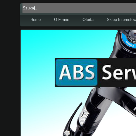
Home
O Firmie
Oferta
Sklep Interneto